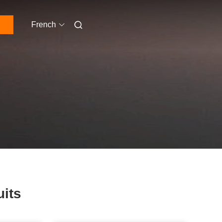
French
uits