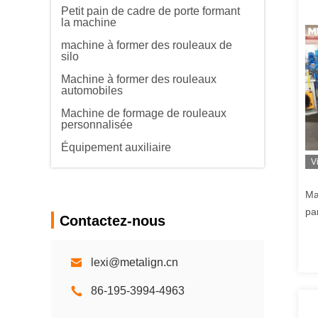
Petit pain de cadre de porte formant
la machine
machine à former des rouleaux de
silo
Machine à former des rouleaux
automobiles
Machine de formage de rouleaux
personnalisée
Équipement auxiliaire
V
Ma
pa
Contactez-nous
ac
lexi@metalign.cn
86-195-3994-4963