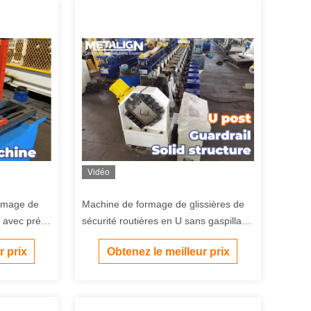
Vidéo
ormage de
Machine de formage de glissières de
 avec pré-
sécurité routières en U sans gaspillage
hydraulique 22Kw 10m/min
r prix
Obtenez le meilleur prix