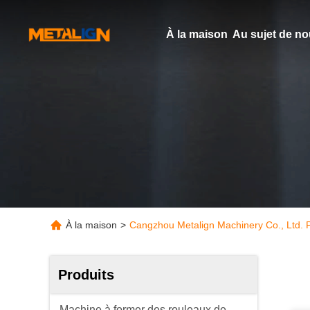
À la maison
Au sujet de n
À la maison
>
Cangzhou Metalign Machinery Co., Ltd. P
Produits
Machine à former des rouleaux de