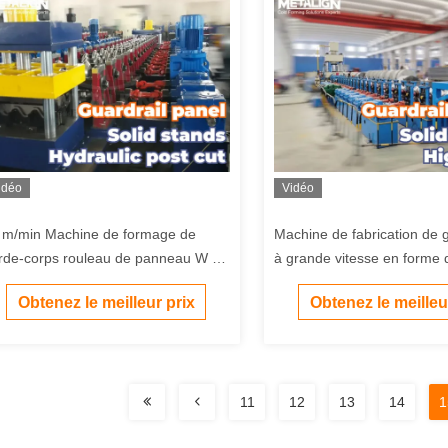
idéo
Vidéo
 m/min Machine de formage de
Machine de fabrication de 
rde-corps rouleau de panneau W de
à grande vitesse en forme
ute précision pour l'acier galvanisé
perforation hydraulique
Obtenez le meilleur prix
Obtenez le meilleu
 3 ̊4 mm
11
12
13
14
1