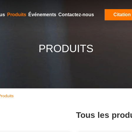
ous
Produits
Événements
Contactez-nous
Citation
PRODUITS
roduits
Tous les prod