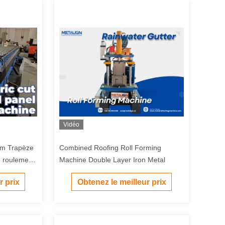
Vidéo
mm Trapèze
Combined Roofing Roll Forming
e roulement
Machine Double Layer Iron Metal
r prix
Obtenez le meilleur prix