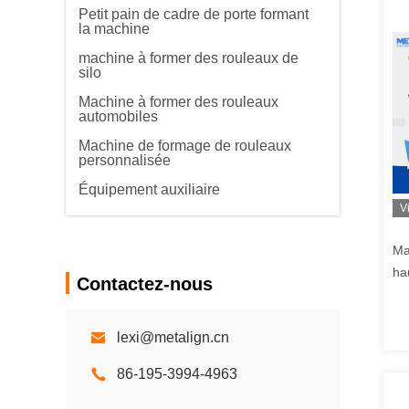
Petit pain de cadre de porte formant
la machine
machine à former des rouleaux de
silo
Machine à former des rouleaux
automobiles
Machine de formage de rouleaux
personnalisée
Équipement auxiliaire
V
Ma
ha
Contactez-nous
fo
tu
lexi@metalign.cn
86-195-3994-4963