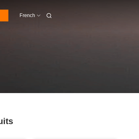
French
uits