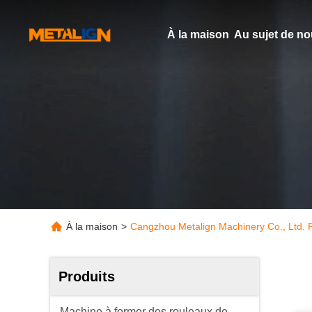
À la maison
Au sujet de n
À la maison
>
Cangzhou Metalign Machinery Co., Ltd. P
Produits
Machine à former des rouleaux de