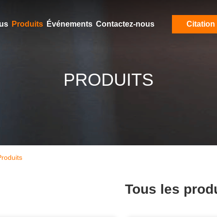
ous
Produits
Événements
Contactez-nous
Citation
PRODUITS
roduits
Tous les prod