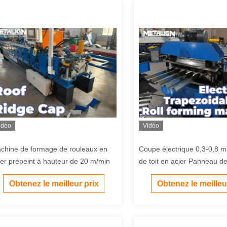
idéo
Vidéo
chine de formage de rouleaux en
Coupe électrique 0,3-0,8 
ier prépeint à hauteur de 20 m/min
de toit en acier Panneau d
formant machine 7,5 kW
Obtenez le meilleur prix
Obtenez le meilleu