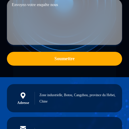
Soumettre
Zone industrielle, Botou, Cangzhou, province du Hebei,
Chine
Adresse