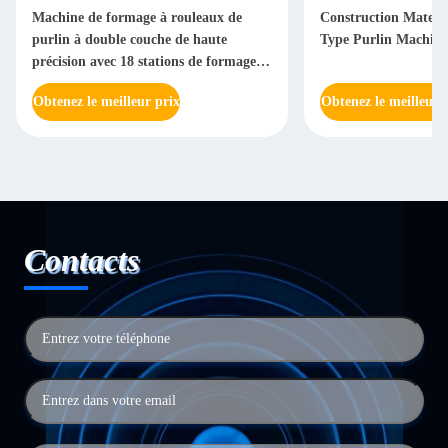
Machine de formage à rouleaux de
Construction Materi
purlin à double couche de haute
Type Purlin Machine
précision avec 18 stations de formage et
moteur de 5,5 kW
Obtenez le meilleur prix
Obtenez le meilleur 
Contacts