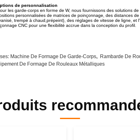
Options de personnalisation
our les garde-corps en forme de W, nous fournissons des solutions de
ositions personnalisées de matrices de poinçonnage, des distances de 
vanisé, trempé à chaud,prépeint), des réglages de vitesse de ligne, et 
çonnage CNC pour une flexibilité accrue dans la conception du profil.
ises:
Machine De Formage De Garde-Corps
,
Rambarde De Rou
ipement De Formage De Rouleaux Métalliques
roduits recommand