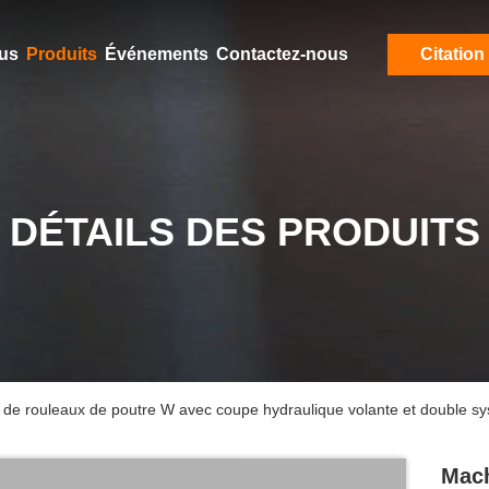
ous
Produits
Événements
Contactez-nous
Citation
DÉTAILS DES PRODUITS
 de rouleaux de poutre W avec coupe hydraulique volante et double sy
Mach