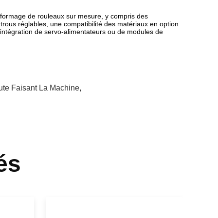
 formage de rouleaux sur mesure, y compris des
trous réglables, une compatibilité des matériaux en option
l'intégration de servo-alimentateurs ou de modules de
te Faisant La Machine
,
és