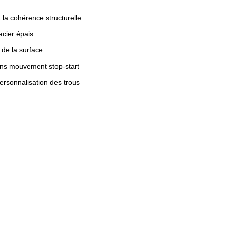
 la cohérence structurelle
acier épais
 de la surface
ans mouvement stop-start
ersonnalisation des trous