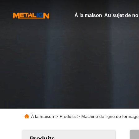
À la maison
Au sujet de n
À la maison
>
Produits
>
Machine de ligne de formage
Produits