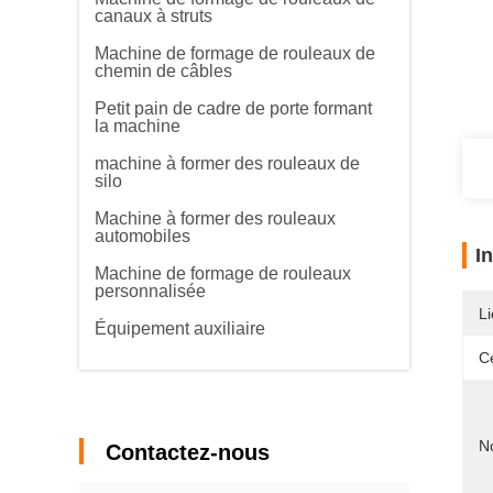
canaux à struts
Machine de formage de rouleaux de
chemin de câbles
Petit pain de cadre de porte formant
la machine
machine à former des rouleaux de
silo
Machine à former des rouleaux
automobiles
I
Machine de formage de rouleaux
personnalisée
Li
Équipement auxiliaire
Ce
N
Contactez-nous