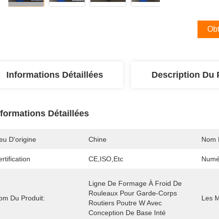
Obt
Informations Détaillées
Description Du 
nformations Détaillées
eu D'origine
Chine
Nom 
rtification
CE,ISO,etc
Numé
Ligne De Formage À Froid De 
Rouleaux Pour Garde-Corps 
om Du Produit:
Les M
Routiers Poutre W Avec 
Conception De Base Inté