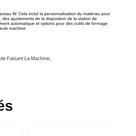
sceau W. Cela inclut la personnalisation du matériau pour
 des ajustements de la disposition de la station de
ement automatique et options pour des outils de formage
seule machine.
te Faisant La Machine
,
és