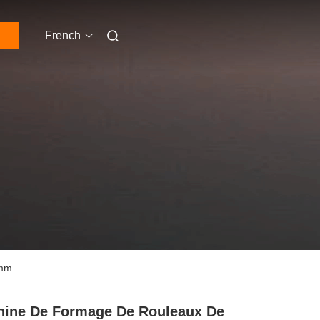
French
 mm
ine De Formage De Rouleaux De