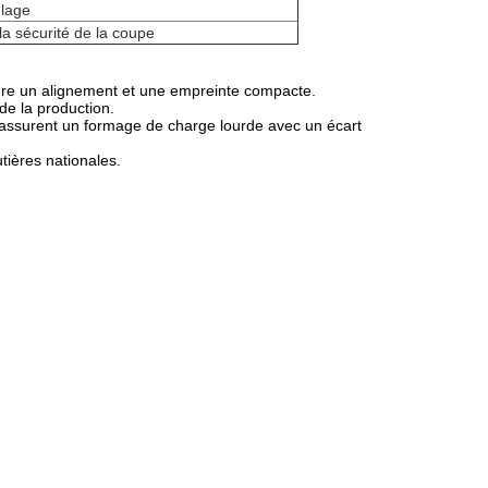
ulage
la sécurité de la coupe
sure un alignement et une empreinte compacte.
 de la production.
 assurent un formage de charge lourde avec un écart
tières nationales.