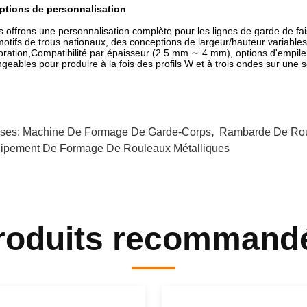
Options de personnalisation
 offrons une personnalisation complète pour les lignes de garde de fai
motifs de trous nationaux, des conceptions de largeur/hauteur variables,
oration,Compatibilité par épaisseur (2.5 mm ∼ 4 mm), options d'empil
geables pour produire à la fois des profils W et à trois ondes sur une 
ises:
Machine De Formage De Garde-Corps
,
Rambarde De Rou
ipement De Formage De Rouleaux Métalliques
roduits recommand